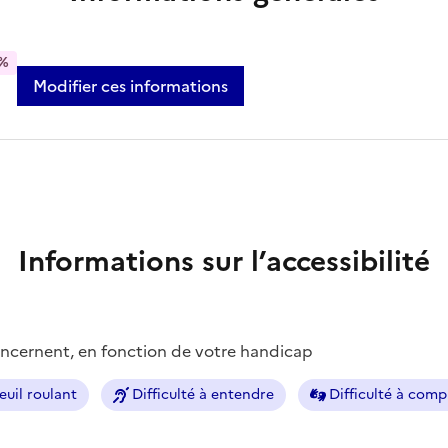
%
Modifier ces informations
Informations sur l’accessibilité
concernent, en fonction de votre handicap
euil roulant
Difficulté à entendre
Difficulté à com