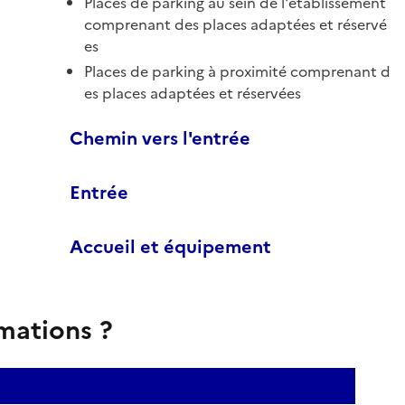
Places de parking au sein de l'établissement
comprenant des places adaptées et réservé
es
Places de parking à proximité comprenant d
es places adaptées et réservées
Chemin vers l'entrée
Entrée
Accueil et équipement
rmations ?