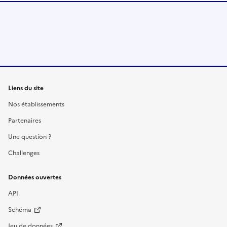
Liens du site
Nos établissements
Partenaires
Une question ?
Challenges
Données ouvertes
API
Schéma
Jeu de données