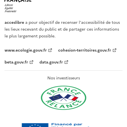
FRANÇAISE
acceslibre
a pour objectif de recenser l'accessibilité de tous
les lieux recevant du public et de partager ces informations
le plus largement possible.
www.ecologie.gouv.fr
cohesion-territoires.gouv.fr
beta.gouv.fr
data.gouv.fr
Nos investisseurs