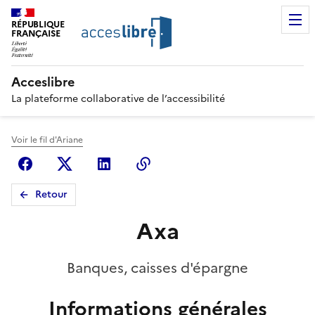
RÉPUBLIQUE
FRANÇAISE
Acceslibre
La plateforme collaborative de l’accessibilité
Voir le fil d'Ariane
Facebook
X (anciennement Twitter)
Linkedin
Copier le lien
Retour
Axa
Banques, caisses d'épargne
Informations générales