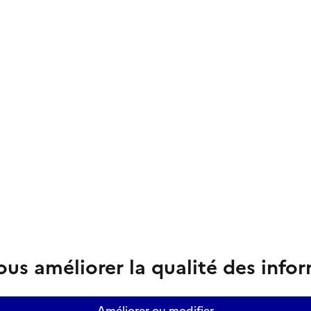
us améliorer la qualité des info
Améliorer ou modifier