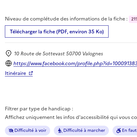
Niveau de complétude des informations de la fiche :
21
Télécharger la fiche (PDF, environ 35 Ko)
10 Route de Sottevast 50700 Valognes
Adresse
Site internet
https://www.facebook.com/profile.php?id=10009138
Itinéraire
Filtrer par type de handicap :
Affichez uniquement les infos d'accessibilité qui vous 
Difficulté à voir
Difficulté à marcher
En faut