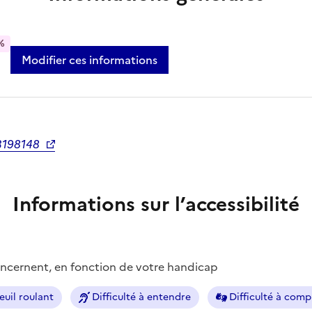
%
Modifier ces informations
3198148
Informations sur l’accessibilité
concernent, en fonction de votre handicap
euil roulant
Difficulté à entendre
Difficulté à com