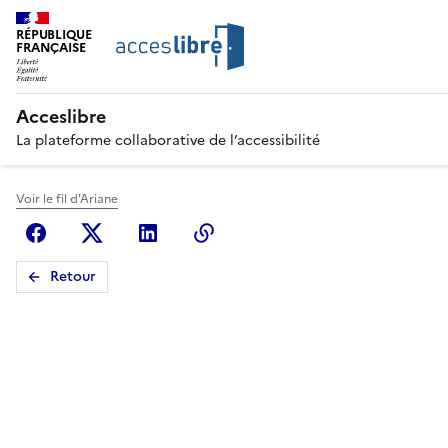
RÉPUBLIQUE
FRANÇAISE
Acceslibre
La plateforme collaborative de l’accessibilité
Voir le fil d'Ariane
Facebook
X (anciennement Twitter)
Linkedin
Copier le lien
Retour