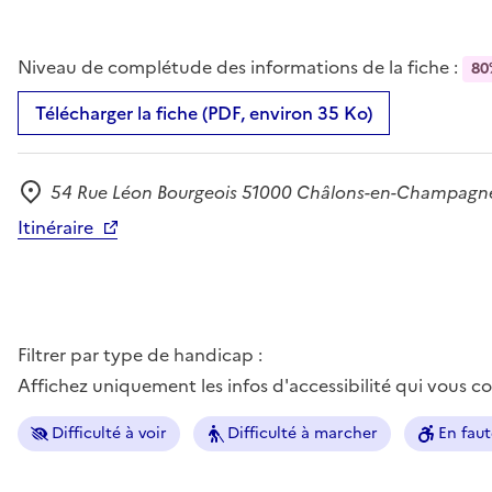
Niveau de complétude des informations de la fiche :
80
Télécharger la fiche (PDF, environ 35 Ko)
54 Rue Léon Bourgeois 51000 Châlons-en-Champagn
Adresse
Itinéraire
Filtrer par type de handicap :
Affichez uniquement les infos d'accessibilité qui vous 
Difficulté à voir
Difficulté à marcher
En faut