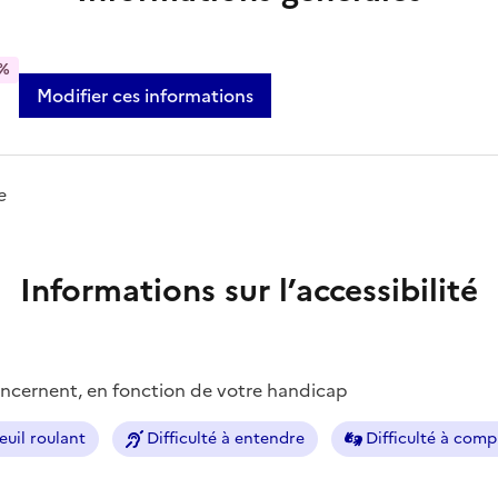
%
Modifier ces informations
e
Informations sur l’accessibilité
concernent, en fonction de votre handicap
euil roulant
Difficulté à entendre
Difficulté à com