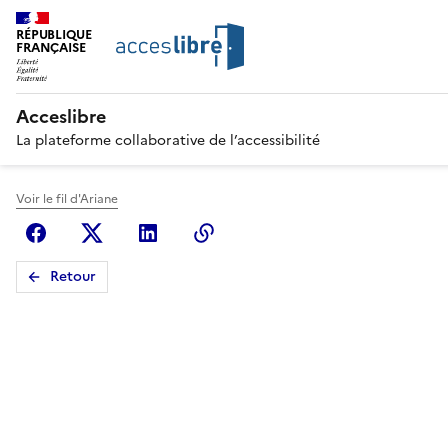
RÉPUBLIQUE
FRANÇAISE
Acceslibre
La plateforme collaborative de l’accessibilité
Voir le fil d'Ariane
Facebook
X (anciennement Twitter)
Linkedin
Copier le lien
Retour