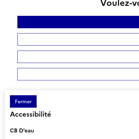
Voulez-vo
Fermer
Accessibilité
CB D'eau