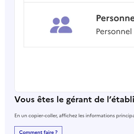
Vous êtes le gérant de l’étab
En un copier-coller, affichez les informations princi
Comment faire ?