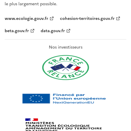
le plus largement possible.
www.ecologie.gouv.fr
cohesion-territoires.gouv.fr
beta.gouv.fr
data.gouv.fr
Nos investisseurs