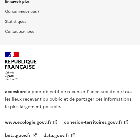
En savoir plus
Qui sommes-nous ?
Statistiques
Contactez-nous
RÉPUBLIQUE
FRANÇAISE
acceslibre
a pour objectif de recenser l'accessibilité de tous
les lieux recevant du public et de partager ces informations
le plus largement possible.
www.ecologie.gouv.fr
cohesion-territoires.gouv.fr
beta.gouv.fr
data.gouv.fr