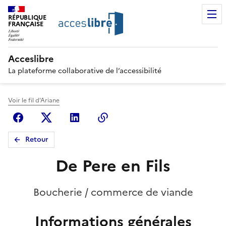
RÉPUBLIQUE
FRANÇAISE
Acceslibre
La plateforme collaborative de l’accessibilité
Voir le fil d'Ariane
Facebook
X (anciennement Twitter)
Linkedin
Copier le lien
Retour
De Pere en Fils
Boucherie / commerce de viande
Informations générales