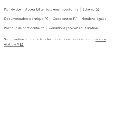
Plan du site
Accessibilité : totalement conforme
Schéma
Documentation technique
Code source
Mentions légales
Politique de confidentialité
Conditions générales d’utilisation
Sauf mention contraire, tous les contenus de ce site sont sous
licence
etalab-2.0