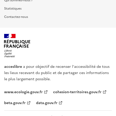
Qui sommes-nous ?
Statistiques
Contactez-nous
RÉPUBLIQUE
FRANÇAISE
acceslibre
a pour objectif de recenser l'accessibilité de tous
les lieux recevant du public et de partager ces informations
le plus largement possible.
www.ecologie.gouv.fr
cohesion-territoires.gouv.fr
beta.gouv.fr
data.gouv.fr