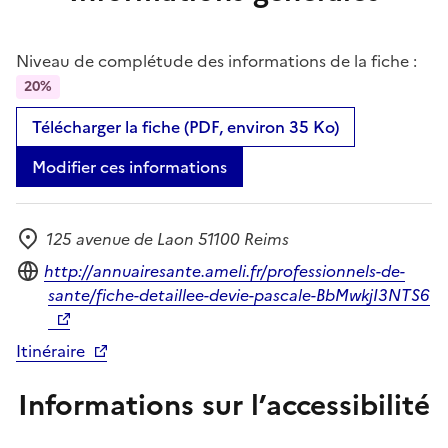
Niveau de complétude des informations de la fiche :
20%
Télécharger la fiche (PDF, environ 35 Ko)
Modifier ces informations
125 avenue de Laon 51100 Reims
Adresse
Site internet
http://annuairesante.ameli.fr/professionnels-de-
sante/fiche-detaillee-devie-pascale-BbMwkjI3NTS6
Itinéraire
Informations sur l’accessibilité