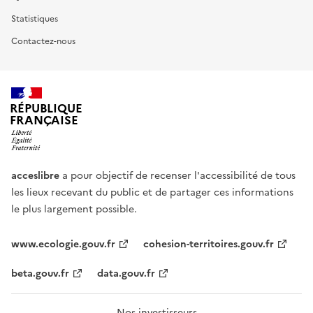
Statistiques
Contactez-nous
RÉPUBLIQUE
FRANÇAISE
acceslibre
a pour objectif de recenser l'accessibilité de tous
les lieux recevant du public et de partager ces informations
le plus largement possible.
www.ecologie.gouv.fr
cohesion-territoires.gouv.fr
beta.gouv.fr
data.gouv.fr
Nos investisseurs