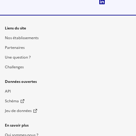
LinkedIn
Liens du site
Nos établissements
Partenaires
Une question ?
Challenges
Données ouvertes
API
Schéma
Jeu de données
En savoir plus
Qui sommes-nous ?