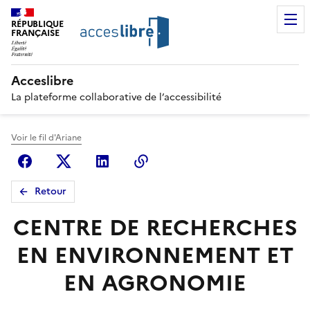
RÉPUBLIQUE
FRANÇAISE
Acceslibre
La plateforme collaborative de l’accessibilité
Voir le fil d'Ariane
Facebook
X (anciennement Twitter)
Linkedin
Copier le lien
Retour
CENTRE DE RECHERCHES
EN ENVIRONNEMENT ET
EN AGRONOMIE