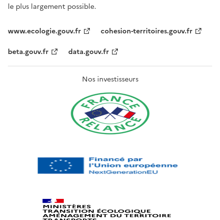
le plus largement possible.
www.ecologie.gouv.fr
cohesion-territoires.gouv.fr
beta.gouv.fr
data.gouv.fr
Nos investisseurs