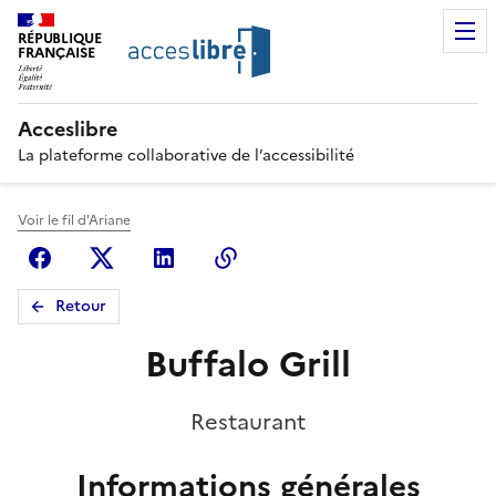
RÉPUBLIQUE
FRANÇAISE
Acceslibre
La plateforme collaborative de l’accessibilité
Voir le fil d'Ariane
Facebook
X (anciennement Twitter)
Linkedin
Copier le lien
Retour
Buffalo Grill
Restaurant
Informations générales