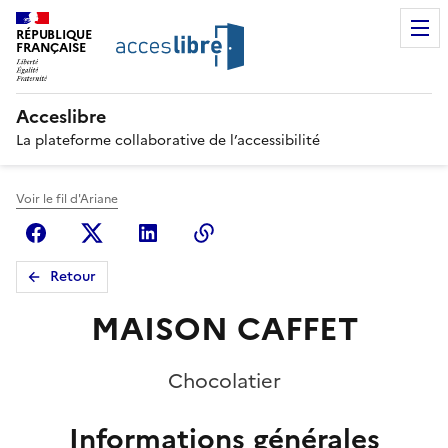
RÉPUBLIQUE
FRANÇAISE
Acceslibre
La plateforme collaborative de l’accessibilité
Voir le fil d'Ariane
Facebook
X (anciennement Twitter)
Linkedin
Copier le lien
Retour
MAISON CAFFET
Chocolatier
Informations générales