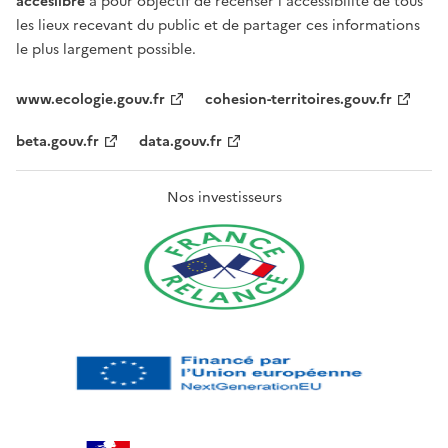
acceslibre
a pour objectif de recenser l'accessibilité de tous
les lieux recevant du public et de partager ces informations
le plus largement possible.
www.ecologie.gouv.fr
cohesion-territoires.gouv.fr
beta.gouv.fr
data.gouv.fr
Nos investisseurs