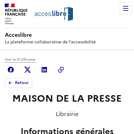
RÉPUBLIQUE
FRANÇAISE
Acceslibre
La plateforme collaborative de l’accessibilité
Voir le fil d'Ariane
Facebook
X (anciennement Twitter)
Linkedin
Copier le lien
Retour
MAISON DE LA PRESSE
Librairie
Informations générales