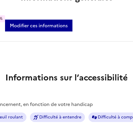
%
Modifier ces informations
Informations sur l’accessibilité
concernent, en fonction de votre handicap
euil roulant
Difficulté à entendre
Difficulté à com