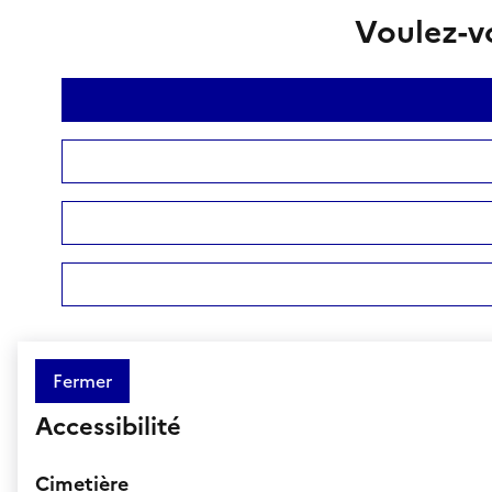
Voulez-vo
Fermer
Accessibilité
Cimetière