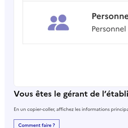
Vous êtes le gérant de l’étab
En un copier-coller, affichez les informations princi
Comment faire ?