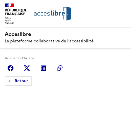
RÉPUBLIQUE
FRANÇAISE
Acceslibre
La plateforme collaborative de l’accessibilité
Voir le fil d'Ariane
Facebook
X (anciennement Twitter)
Linkedin
Copier le lien
Retour