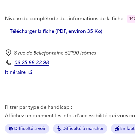
Niveau de complétude des informations de la fiche :
14
Télécharger la fiche (PDF, environ 35 Ko)
8 rue de Bellefontaine 52190 Isômes
Adresse
03 25 88 33 98
Téléphone
Itinéraire
Filtrer par type de handicap :
Affichez uniquement les infos d'accessibilité qui vous 
Difficulté à voir
Difficulté à marcher
En faut