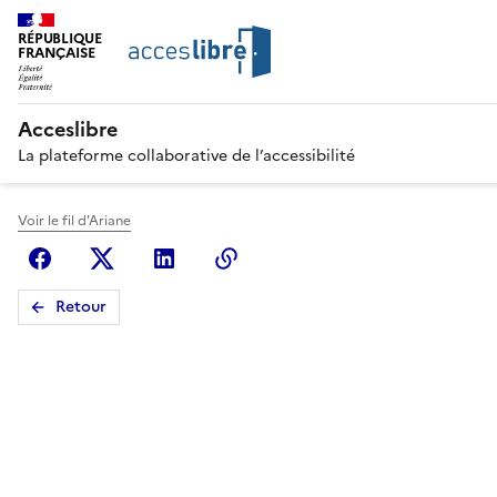
RÉPUBLIQUE
FRANÇAISE
Acceslibre
La plateforme collaborative de l’accessibilité
Voir le fil d'Ariane
Facebook
X (anciennement Twitter)
Linkedin
Copier le lien
Retour