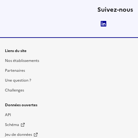
Suivez-nous
LinkedIn
Liens du site
Nos établissements
Partenaires
Une question ?
Challenges
Données ouvertes
API
Schéma
Jeu de données