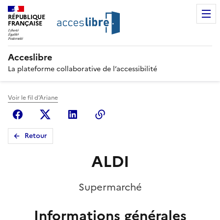
RÉPUBLIQUE
FRANÇAISE
Acceslibre
La plateforme collaborative de l’accessibilité
Voir le fil d'Ariane
Facebook
X (anciennement Twitter)
Linkedin
Copier le lien
Retour
ALDI
Supermarché
Informations générales