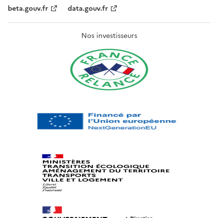
beta.gouv.fr
data.gouv.fr
Nos investisseurs