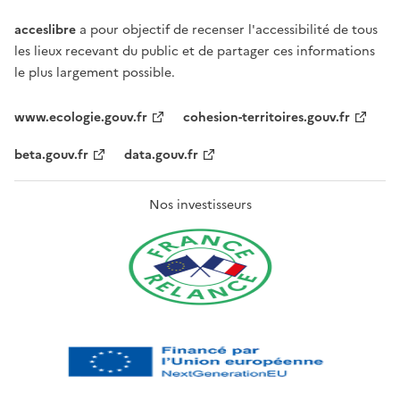
acceslibre
a pour objectif de recenser l'accessibilité de tous
les lieux recevant du public et de partager ces informations
le plus largement possible.
www.ecologie.gouv.fr
cohesion-territoires.gouv.fr
beta.gouv.fr
data.gouv.fr
Nos investisseurs