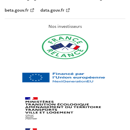
beta.gouv.fr
data.gouv.fr
Nos investisseurs