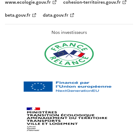
www.ecologie.gouv.fr
cohesion-territoires.gouv.fr
beta.gouv.fr
data.gouv.fr
Nos investisseurs