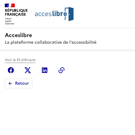
RÉPUBLIQUE
FRANÇAISE
Acceslibre
La plateforme collaborative de l’accessibilité
Voir le fil d'Ariane
Facebook
X (anciennement Twitter)
Linkedin
Copier le lien
Retour