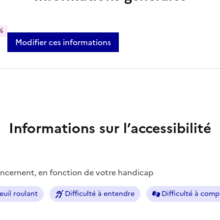
%
Modifier ces informations
Informations sur l’accessibilité
concernent, en fonction de votre handicap
euil roulant
Difficulté à entendre
Difficulté à com