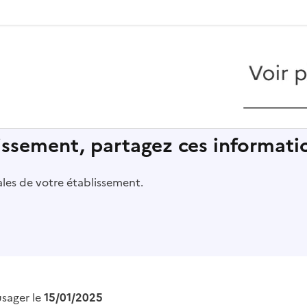
lissement, partagez ces informatio
pales de votre établissement.
usager le
15/01/2025