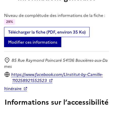
Niveau de complétude des informations de la fiche :
29%
Télécharger la fiche (PDF, environ 35 Ko)
Modifier ces informations
85 Rue Raymond Poincaré 54136 Bouxières-aux-Da
Adresse
mes
Site internet
https://www.facebook.com/LInstitut-by-Camille-
110258921552523
Itinéraire
Informations sur l’accessibilité