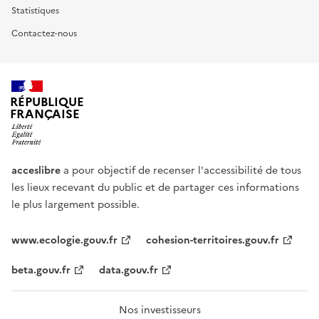
Statistiques
Contactez-nous
RÉPUBLIQUE
FRANÇAISE
acceslibre
a pour objectif de recenser l'accessibilité de tous
les lieux recevant du public et de partager ces informations
le plus largement possible.
www.ecologie.gouv.fr
cohesion-territoires.gouv.fr
beta.gouv.fr
data.gouv.fr
Nos investisseurs