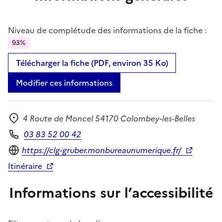
Niveau de complétude des informations de la fiche :
93%
Télécharger la fiche (PDF, environ 35 Ko)
Modifier ces informations
4 Route de Moncel 54170 Colombey-les-Belles
Adresse
03 83 52 00 42
Téléphone
Site internet
https://clg-gruber.monbureaunumerique.fr/
Itinéraire
Informations sur l’accessibilité