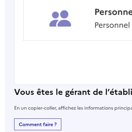
Vous êtes le gérant de l’étab
En un copier-coller, affichez les informations princi
Comment faire ?