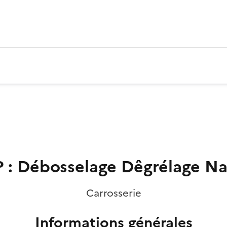
 : Débosselage Dêgrélage N
Carrosserie
Informations générales