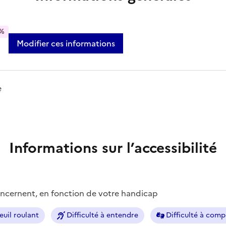
%
Modifier ces informations
e
Informations sur l’accessibilité
concernent, en fonction de votre handicap
euil roulant
Difficulté à entendre
Difficulté à com