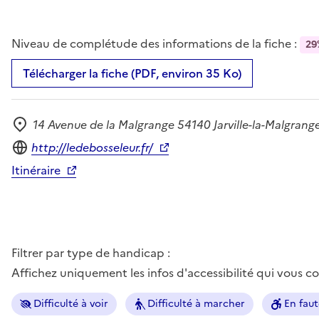
Niveau de complétude des informations de la fiche :
29
Télécharger la fiche (PDF, environ 35 Ko)
14 Avenue de la Malgrange 54140 Jarville-la-Malgrang
Adresse
Site internet
http://ledebosseleur.fr/
Itinéraire
Filtrer par type de handicap :
Affichez uniquement les infos d'accessibilité qui vous 
Difficulté à voir
Difficulté à marcher
En faut