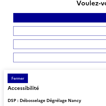
Voulez-vo
Fermer
Accessibilité
DSP : Débosselage Dêgrélage Nancy