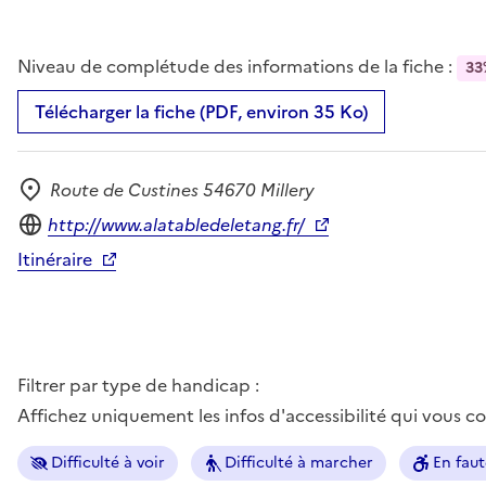
Niveau de complétude des informations de la fiche :
33
Télécharger la fiche (PDF, environ 35 Ko)
Route de Custines 54670 Millery
Adresse
Site internet
http://www.alatabledeletang.fr/
Itinéraire
Filtrer par type de handicap :
Affichez uniquement les infos d'accessibilité qui vous 
Difficulté à voir
Difficulté à marcher
En faut