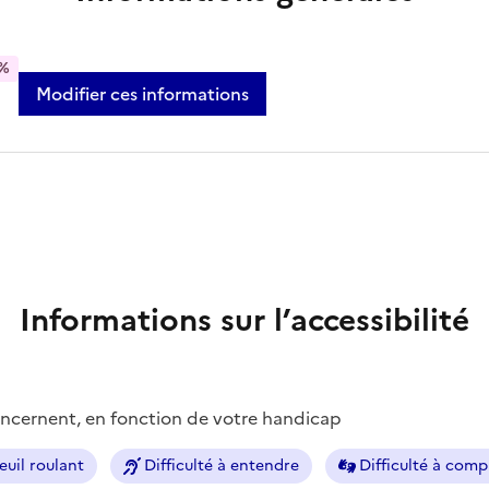
%
Modifier ces informations
Informations sur l’accessibilité
concernent, en fonction de votre handicap
euil roulant
Difficulté à entendre
Difficulté à com