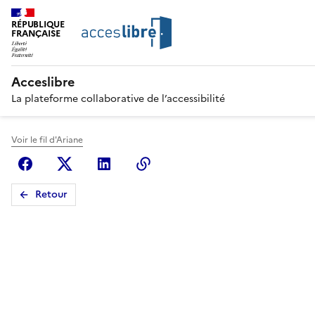
RÉPUBLIQUE
FRANÇAISE
Acceslibre
La plateforme collaborative de l’accessibilité
Voir le fil d'Ariane
Facebook
X (anciennement Twitter)
Linkedin
Copier le lien
Retour