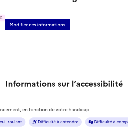
%
Modifier ces informations
Informations sur l’accessibilité
concernent, en fonction de votre handicap
euil roulant
Difficulté à entendre
Difficulté à com