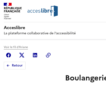
RÉPUBLIQUE
FRANÇAISE
Acceslibre
La plateforme collaborative de l’accessibilité
Voir le fil d'Ariane
Facebook
X (anciennement Twitter)
Linkedin
Copier le lien
Retour
Boulangeri