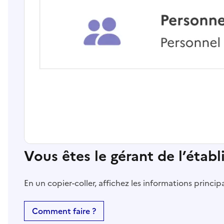
Vous êtes le gérant de l’étab
En un copier-coller, affichez les informations princi
Comment faire ?