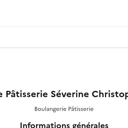
e Pâtisserie Séverine Christo
Boulangerie Pâtisserie
Informations générales