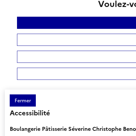
Voulez-vo
Fermer
Accessibilité
Boulangerie Pâtisserie Séverine Christophe Beno