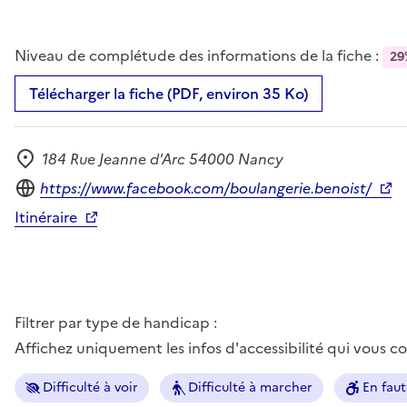
Niveau de complétude des informations de la fiche :
29
Télécharger la fiche (PDF, environ 35 Ko)
184 Rue Jeanne d'Arc 54000 Nancy
Adresse
Site internet
https://www.facebook.com/boulangerie.benoist/
Itinéraire
Filtrer par type de handicap :
Affichez uniquement les infos d'accessibilité qui vous 
Difficulté à voir
Difficulté à marcher
En faut