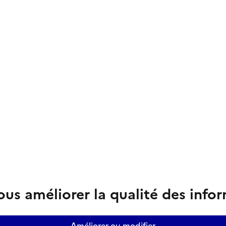
us améliorer la qualité des info
Améliorer ou modifier