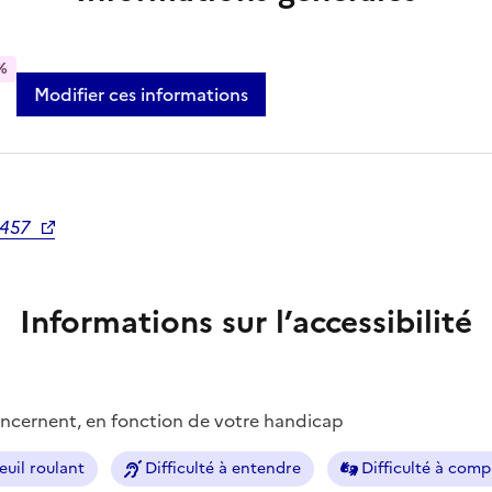
%
Modifier ces informations
0457
Informations sur l’accessibilité
concernent, en fonction de votre handicap
euil roulant
Difficulté à entendre
Difficulté à com