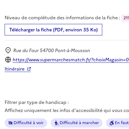
Niveau de complétude des informations de la fiche :
21
Télécharger la fiche (PDF, environ 35 Ko)
Rue du Four 54700 Pont-à-Mousson
Adresse
Site internet
https://www.supermarchesmatch.fr/?choixMagasin=
Itinéraire
Filtrer par type de handicap :
Affichez uniquement les infos d'accessibilité qui vous 
Difficulté à voir
Difficulté à marcher
En faut