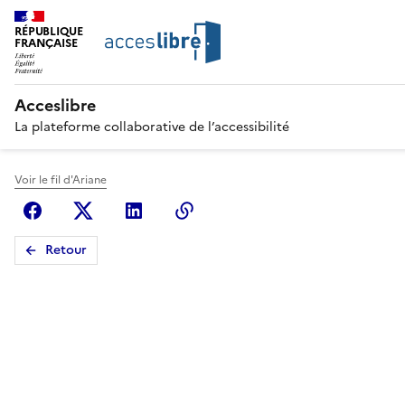
RÉPUBLIQUE
FRANÇAISE
Acceslibre
La plateforme collaborative de l’accessibilité
Voir le fil d'Ariane
Facebook
X (anciennement Twitter)
Linkedin
Copier le lien
Retour