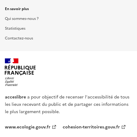
En savoir plus
Qui sommes-nous ?
Statistiques
Contactez-nous
RÉPUBLIQUE
FRANÇAISE
acceslibre
a pour objectif de recenser l'accessibilité de tous
les lieux recevant du public et de partager ces informations
le plus largement possible.
www.ecologie.gouv.fr
cohesion-territoires.gouv.fr