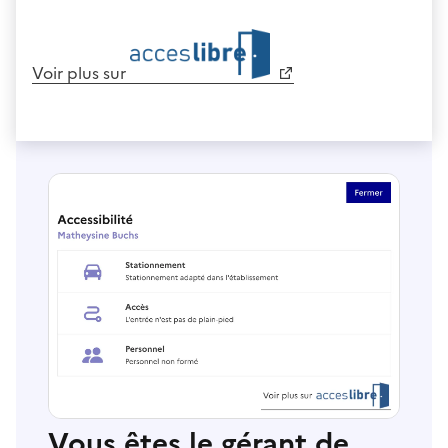
Voir plus sur
Vous êtes le gérant de