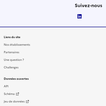
Suivez-nous
LinkedIn
Liens du site
Nos établissements
Partenaires
Une question ?
Challenges
Données ouvertes
API
Schéma
Jeu de données