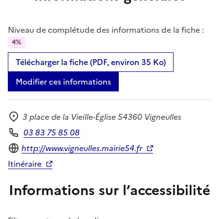
Niveau de complétude des informations de la fiche :
4%
Télécharger la fiche (PDF, environ 35 Ko)
Modifier ces informations
3 place de la Vieille-Église 54360 Vigneulles
Adresse
03 83 75 85 08
Téléphone
Site internet
http://www.vigneulles.mairie54.fr
Itinéraire
Informations sur l’accessibilité