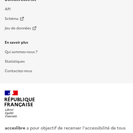
API
Schéma
Jeu de données
En savoir plus
Qui sommes-nous ?
Statistiques
Contactez-nous
RÉPUBLIQUE
FRANÇAISE
acceslibre
a pour objectif de recenser l'accessibilité de tous