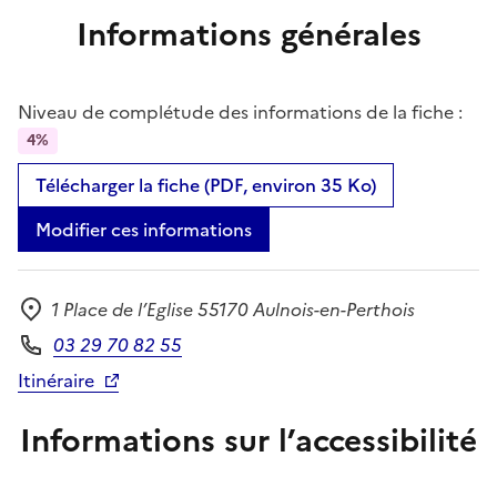
Informations générales
Niveau de complétude des informations de la fiche :
4%
Télécharger la fiche (PDF, environ 35 Ko)
Modifier ces informations
1 Place de l’Eglise 55170 Aulnois-en-Perthois
Adresse
03 29 70 82 55
Téléphone
Itinéraire
Informations sur l’accessibilité