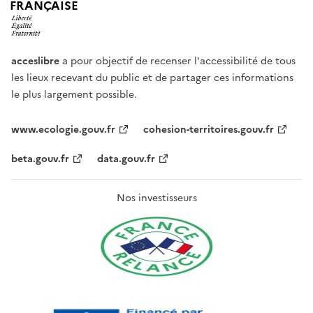
FRANÇAISE
acceslibre
a pour objectif de recenser l'accessibilité de tous
les lieux recevant du public et de partager ces informations
le plus largement possible.
www.ecologie.gouv.fr
cohesion-territoires.gouv.fr
beta.gouv.fr
data.gouv.fr
Nos investisseurs