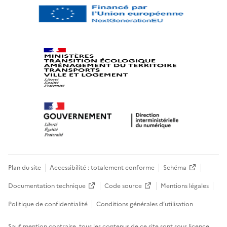
Plan du site
Accessibilité : totalement conforme
Schéma
Documentation technique
Code source
Mentions légales
Politique de confidentialité
Conditions générales d’utilisation
Sauf mention contraire, tous les contenus de ce site sont sous
licence