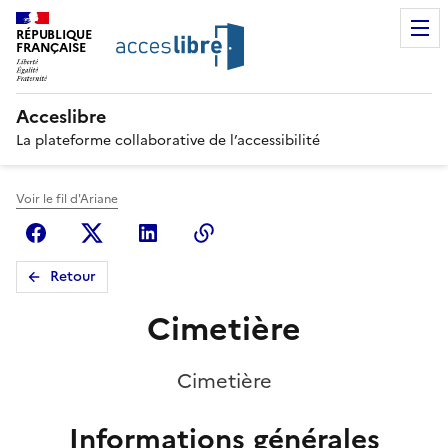
RÉPUBLIQUE
FRANÇAISE
Acceslibre
La plateforme collaborative de l’accessibilité
Voir le fil d'Ariane
Facebook
X (anciennement Twitter)
Linkedin
Copier le lien
Retour
Cimetière
Cimetière
Informations générales