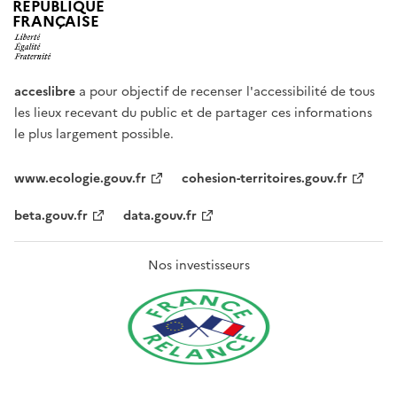
RÉPUBLIQUE
FRANÇAISE
acceslibre
a pour objectif de recenser l'accessibilité de tous
les lieux recevant du public et de partager ces informations
le plus largement possible.
www.ecologie.gouv.fr
cohesion-territoires.gouv.fr
beta.gouv.fr
data.gouv.fr
Nos investisseurs