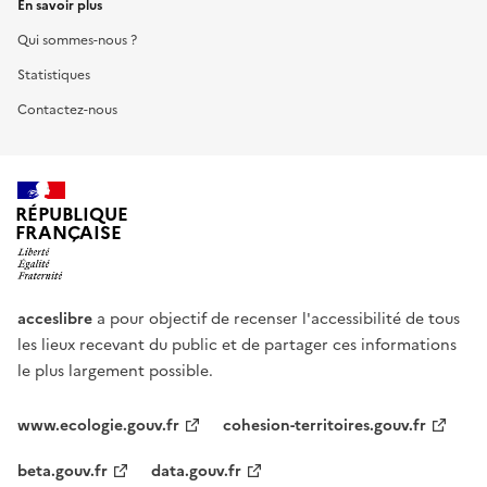
En savoir plus
Qui sommes-nous ?
Statistiques
Contactez-nous
RÉPUBLIQUE
FRANÇAISE
acceslibre
a pour objectif de recenser l'accessibilité de tous
les lieux recevant du public et de partager ces informations
le plus largement possible.
www.ecologie.gouv.fr
cohesion-territoires.gouv.fr
beta.gouv.fr
data.gouv.fr