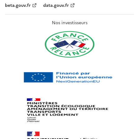
beta.gouv.fr
data.gouv.fr
Nos investisseurs