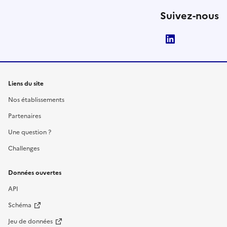
Suivez-nous
LinkedIn
Liens du site
Nos établissements
Partenaires
Une question ?
Challenges
Données ouvertes
API
Schéma
Jeu de données