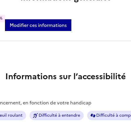
%
Modifier ces informations
Informations sur l’accessibilité
concernent, en fonction de votre handicap
euil roulant
Difficulté à entendre
Difficulté à com