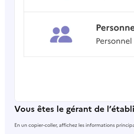
Vous êtes le gérant de l’étab
En un copier-coller, affichez les informations princi