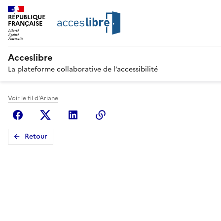
RÉPUBLIQUE
FRANÇAISE
Acceslibre
La plateforme collaborative de l’accessibilité
Voir le fil d'Ariane
Facebook
X (anciennement Twitter)
Linkedin
Copier le lien
Retour