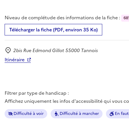
Niveau de complétude des informations de la fiche :
68
Télécharger la fiche (PDF, environ 35 Ko)
2bis Rue Edmond Gillot 55000 Tannois
Adresse
Itinéraire
Filtrer par type de handicap :
Affichez uniquement les infos d'accessibilité qui vous 
Difficulté à voir
Difficulté à marcher
En faut