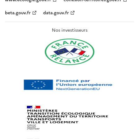
beta.gouv.fr
data.gouv.fr
Nos investisseurs