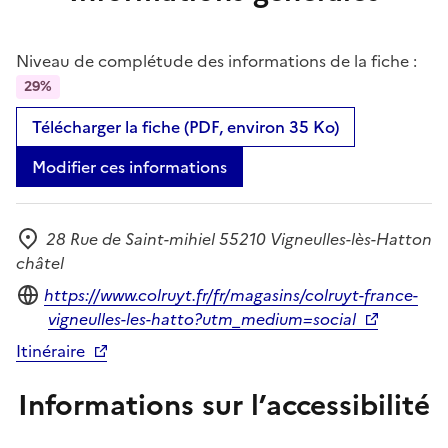
Niveau de complétude des informations de la fiche :
29%
Télécharger la fiche (PDF, environ 35 Ko)
Modifier ces informations
28 Rue de Saint-mihiel 55210 Vigneulles-lès-Hatton
Adresse
châtel
Site internet
https://www.colruyt.fr/fr/magasins/colruyt-france-
vigneulles-les-hatto?utm_medium=social
Itinéraire
Informations sur l’accessibilité