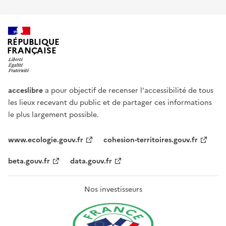
RÉPUBLIQUE
FRANÇAISE
acceslibre
a pour objectif de recenser l'accessibilité de tous
les lieux recevant du public et de partager ces informations
le plus largement possible.
www.ecologie.gouv.fr
cohesion-territoires.gouv.fr
beta.gouv.fr
data.gouv.fr
Nos investisseurs