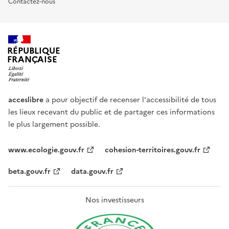
Contactez-nous
RÉPUBLIQUE
FRANÇAISE
acceslibre
a pour objectif de recenser l'accessibilité de tous
les lieux recevant du public et de partager ces informations
le plus largement possible.
www.ecologie.gouv.fr
cohesion-territoires.gouv.fr
beta.gouv.fr
data.gouv.fr
Nos investisseurs