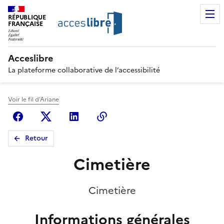
RÉPUBLIQUE
FRANÇAISE
Acceslibre
La plateforme collaborative de l’accessibilité
Voir le fil d'Ariane
Facebook
X (anciennement Twitter)
Linkedin
Copier le lien
Retour
Cimetière
Cimetière
Informations générales