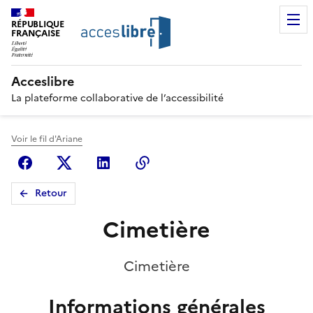
RÉPUBLIQUE
FRANÇAISE
Acceslibre
La plateforme collaborative de l’accessibilité
Voir le fil d'Ariane
Facebook
X (anciennement Twitter)
Linkedin
Copier le lien
Retour
Cimetière
Cimetière
Informations générales