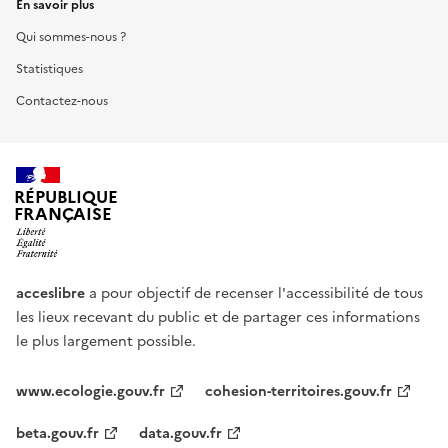
En savoir plus
Qui sommes-nous ?
Statistiques
Contactez-nous
RÉPUBLIQUE
FRANÇAISE
acceslibre
a pour objectif de recenser l'accessibilité de tous
les lieux recevant du public et de partager ces informations
le plus largement possible.
www.ecologie.gouv.fr
cohesion-territoires.gouv.fr
beta.gouv.fr
data.gouv.fr