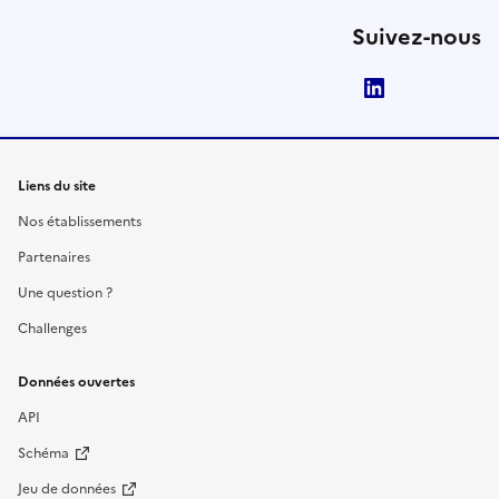
Suivez-nous
LinkedIn
Liens du site
Nos établissements
Partenaires
Une question ?
Challenges
Données ouvertes
API
Schéma
Jeu de données