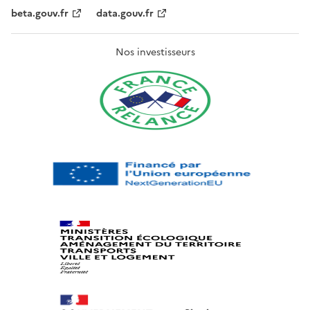
beta.gouv.fr
data.gouv.fr
Nos investisseurs