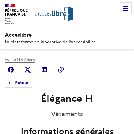
RÉPUBLIQUE
FRANÇAISE
Acceslibre
La plateforme collaborative de l’accessibilité
Voir le fil d'Ariane
Facebook
X (anciennement Twitter)
Linkedin
Copier le lien
Retour
Élégance H
Vêtements
Informations générales