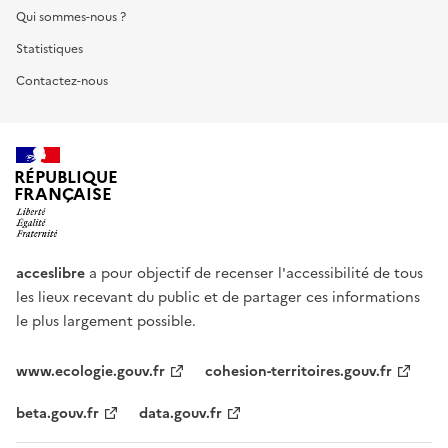
Qui sommes-nous ?
Statistiques
Contactez-nous
RÉPUBLIQUE
FRANÇAISE
acceslibre
a pour objectif de recenser l'accessibilité de tous
les lieux recevant du public et de partager ces informations
le plus largement possible.
www.ecologie.gouv.fr
cohesion-territoires.gouv.fr
beta.gouv.fr
data.gouv.fr