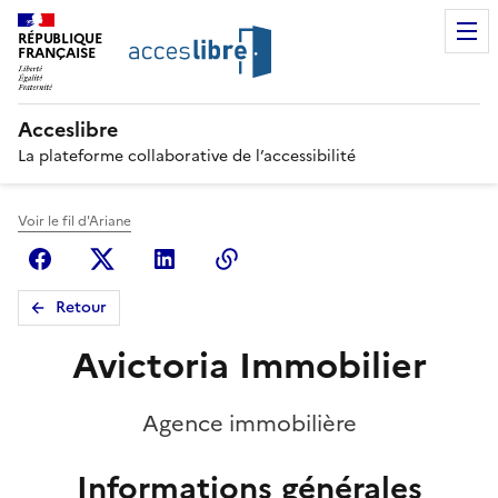
RÉPUBLIQUE
FRANÇAISE
Acceslibre
La plateforme collaborative de l’accessibilité
Voir le fil d'Ariane
Facebook
X (anciennement Twitter)
Linkedin
Copier le lien
Retour
Avictoria Immobilier
Agence immobilière
Informations générales