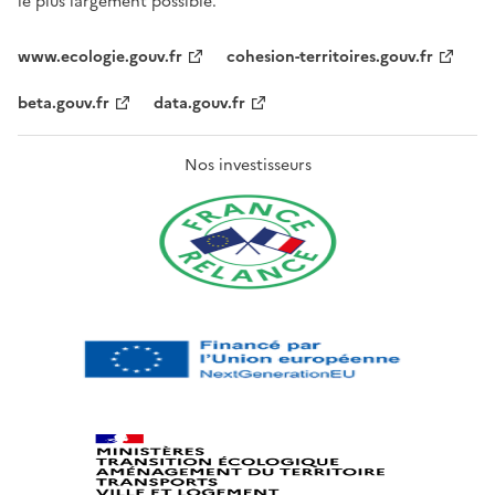
le plus largement possible.
www.ecologie.gouv.fr
cohesion-territoires.gouv.fr
beta.gouv.fr
data.gouv.fr
Nos investisseurs