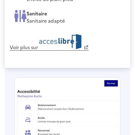
Sanitaire
Sanitaire adapté
Voir plus sur