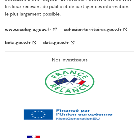
les lieux recevant du public et de partager ces informations
le plus largement possible.
www.ecologie.gouv.fr
cohesion-territoires.gouv.fr
beta.gouv.fr
data.gouv.fr
Nos investisseurs