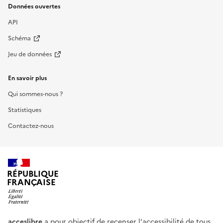
Données ouvertes
API
Schéma
Jeu de données
En savoir plus
Qui sommes-nous ?
Statistiques
Contactez-nous
RÉPUBLIQUE
FRANÇAISE
acceslibre
a pour objectif de recenser l'accessibilité de tous