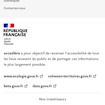
Statistiques
Contactez-nous
RÉPUBLIQUE
FRANÇAISE
acceslibre
a pour objectif de recenser l'accessibilité de tous
les lieux recevant du public et de partager ces informations
le plus largement possible.
www.ecologie.gouv.fr
cohesion-territoires.gouv.fr
beta.gouv.fr
data.gouv.fr
Nos investisseurs