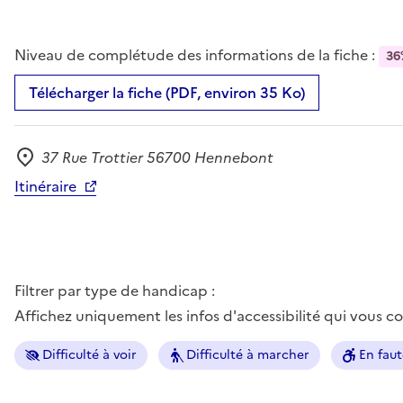
Niveau de complétude des informations de la fiche :
36
Télécharger la fiche (PDF, environ 35 Ko)
37 Rue Trottier 56700 Hennebont
Adresse
Itinéraire
Filtrer par type de handicap :
Affichez uniquement les infos d'accessibilité qui vous 
Difficulté à voir
Difficulté à marcher
En faut