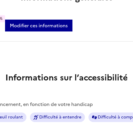
%
Modifier ces informations
Informations sur l’accessibilité
concernent, en fonction de votre handicap
euil roulant
Difficulté à entendre
Difficulté à com