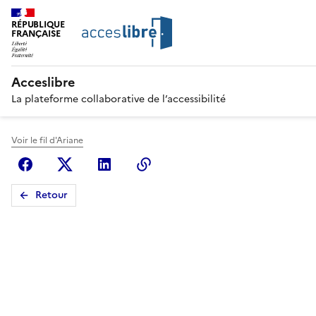
RÉPUBLIQUE
FRANÇAISE
Acceslibre
La plateforme collaborative de l’accessibilité
Voir le fil d'Ariane
Facebook
X (anciennement Twitter)
Linkedin
Copier le lien
Retour