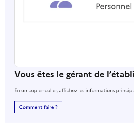
Vous êtes le gérant de l’étab
En un copier-coller, affichez les informations princi
Comment faire ?