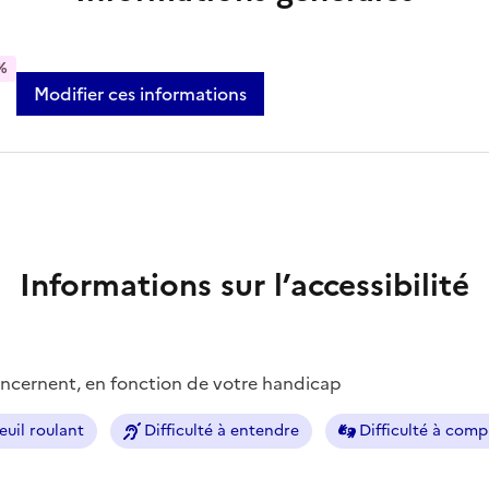
%
Modifier ces informations
Informations sur l’accessibilité
concernent, en fonction de votre handicap
euil roulant
Difficulté à entendre
Difficulté à com