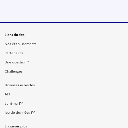
Liens du site
Nos établissements
Partenaires
Une question ?
Challenges
Données ouvertes
API
Schéma
Jeu de données
En savoir plus