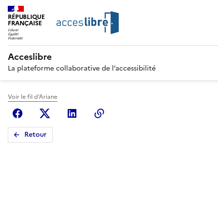
RÉPUBLIQUE
FRANÇAISE
Acceslibre
La plateforme collaborative de l’accessibilité
Voir le fil d'Ariane
Facebook
X (anciennement Twitter)
Linkedin
Copier le lien
Retour