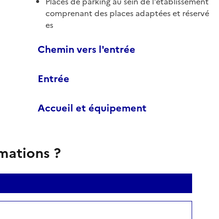
Places de parking au sein de l'établissement
comprenant des places adaptées et réservé
es
Chemin vers l'entrée
Entrée
Accueil et équipement
rmations ?