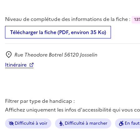
Niveau de complétude des informations de la fiche :
13
Télécharger la fiche (PDF, environ 35 Ko)
Rue Theodore Botrel 56120 Josselin
Adresse
Itinéraire
Filtrer par type de handicap :
Affichez uniquement les infos d'accessibilité qui vous 
Difficulté à voir
Difficulté à marcher
En faut