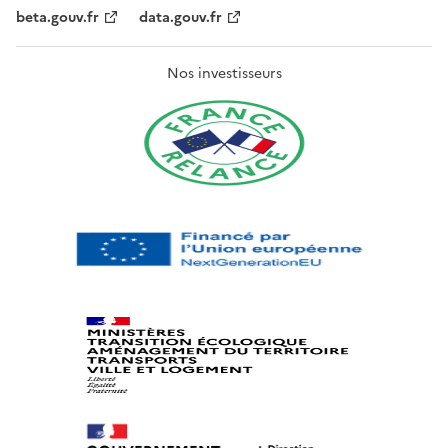
beta.gouv.fr
data.gouv.fr
Nos investisseurs