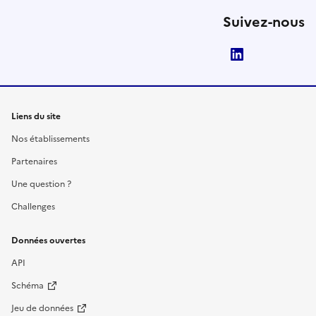
Suivez-nous
LinkedIn
Liens du site
Nos établissements
Partenaires
Une question ?
Challenges
Données ouvertes
API
Schéma
Jeu de données