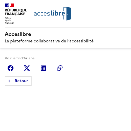
RÉPUBLIQUE
FRANÇAISE
Acceslibre
La plateforme collaborative de l’accessibilité
Voir le fil d'Ariane
Facebook
X (anciennement Twitter)
Linkedin
Copier le lien
Retour