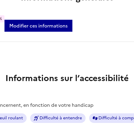
%
Modifier ces informations
Informations sur l’accessibilité
concernent, en fonction de votre handicap
euil roulant
Difficulté à entendre
Difficulté à com