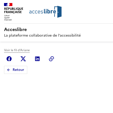
RÉPUBLIQUE
FRANÇAISE
Acceslibre
La plateforme collaborative de l’accessibilité
Voir le fil d'Ariane
Facebook
X (anciennement Twitter)
Linkedin
Copier le lien
Retour