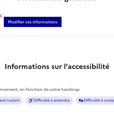
%
Modifier ces informations
Informations sur l’accessibilité
concernent, en fonction de votre handicap
euil roulant
Difficulté à entendre
Difficulté à com