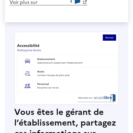
Voir plus sur
Vous êtes le gérant de
l’établissement, partagez