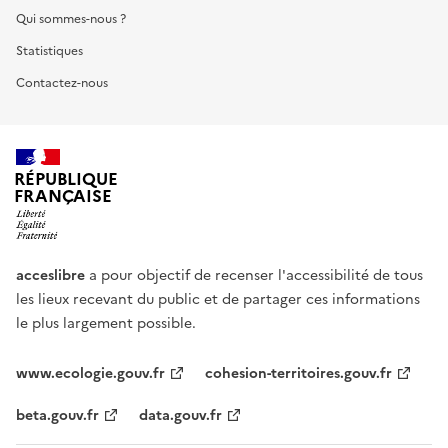
Qui sommes-nous ?
Statistiques
Contactez-nous
RÉPUBLIQUE
FRANÇAISE
acceslibre
a pour objectif de recenser l'accessibilité de tous
les lieux recevant du public et de partager ces informations
le plus largement possible.
www.ecologie.gouv.fr
cohesion-territoires.gouv.fr
beta.gouv.fr
data.gouv.fr