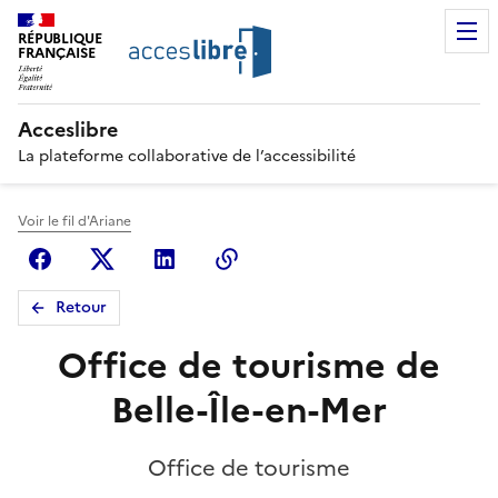
RÉPUBLIQUE
FRANÇAISE
Acceslibre
La plateforme collaborative de l’accessibilité
Voir le fil d'Ariane
Facebook
X (anciennement Twitter)
Linkedin
Copier le lien
Retour
Office de tourisme de
Belle-Île-en-Mer
Office de tourisme