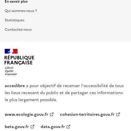
En savoir plus
Qui sommes-nous ?
Statistiques
Contactez-nous
RÉPUBLIQUE
FRANÇAISE
acceslibre
a pour objectif de recenser l'accessibilité de tous
les lieux recevant du public et de partager ces informations
le plus largement possible.
www.ecologie.gouv.fr
cohesion-territoires.gouv.fr
beta.gouv.fr
data.gouv.fr