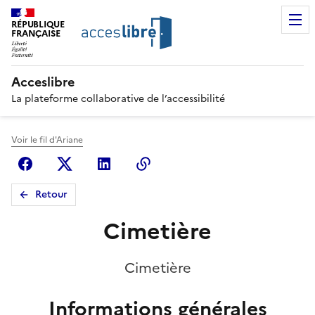
RÉPUBLIQUE
FRANÇAISE
Acceslibre
La plateforme collaborative de l’accessibilité
Voir le fil d'Ariane
Facebook
X (anciennement Twitter)
Linkedin
Copier le lien
Retour
Cimetière
Cimetière
Informations générales